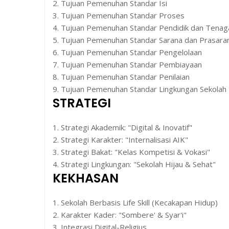
2. Tujuan Pemenuhan Standar Isi
3. Tujuan Pemenuhan Standar Proses
4. Tujuan Pemenuhan Standar Pendidik dan Tenag
5. Tujuan Pemenuhan Standar Sarana dan Prasara
6. Tujuan Pemenuhan Standar Pengelolaan
7. Tujuan Pemenuhan Standar Pembiayaan
8. Tujuan Pemenuhan Standar Penilaian
9. Tujuan Pemenuhan Standar Lingkungan Sekolah
STRATEGI
1. Strategi Akademik: "Digital & Inovatif"
2. Strategi Karakter: "Internalisasi AIK"
3. Strategi Bakat: "Kelas Kompetisi & Vokasi"
4. Strategi Lingkungan: "Sekolah Hijau & Sehat"
KEKHASAN
1. Sekolah Berbasis Life Skill (Kecakapan Hidup)
2. Karakter Kader: "Sombere' & Syar'i"
3. Integrasi Digital-Religius