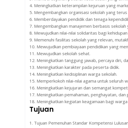
4. Meningkatkan keterampilan kejuruan yang marke
5. Mengembangkan organisasi sekolah yang terus be
6. Memberdayakan pendidik dan tenaga kependid
7. Mengembangkan manajemen berbasis sekolah 
8. Mewujudkan nilai-nilai solidaritas bagi kehidupa
9. Memenuhi fasilitas sekolah yang relevan, muta
10. Mewujudkan pembiayaan pendidikan yang memad
11. Mewujudkan sekolah sehat.
12. Meningkatkan tanggung jawab, percaya diri, d
13. Meningkatkan karakter pada peserta didik.
14. Meningkatkan kedisiplinan warga sekolah.
15. Memperkokoh nilai-nilai agama untuk seluruh w
16. Meningkatkan kejujuran dan semangat kompeti
17. Meningkatkan pemahaman, penghayatan, dan
18. Meningkatkan kegiatan keagamaan bagi warga 
Tujuan
1. Tujuan Pemenuhan Standar Kompetensi Lulusan