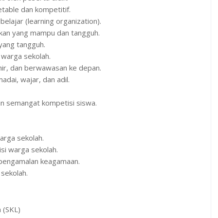
table dan kompetitif.
lajar (learning organization).
ikan yang mampu dan tangguh.
yang tangguh.
n warga sekolah.
khir, dan berwawasan ke depan.
ai, wajar, dan adil.
an semangat kompetisi siswa.
arga sekolah.
si warga sekolah.
 pengamalan keagamaan.
sekolah.
 (SKL)