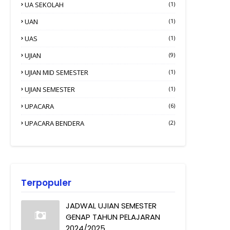
UA SEKOLAH
(1)
UAN
(1)
UAS
(1)
UJIAN
(9)
UJIAN MID SEMESTER
(1)
UJIAN SEMESTER
(1)
UPACARA
(6)
UPACARA BENDERA
(2)
Terpopuler
JADWAL UJIAN SEMESTER
GENAP TAHUN PELAJARAN
2024/2025