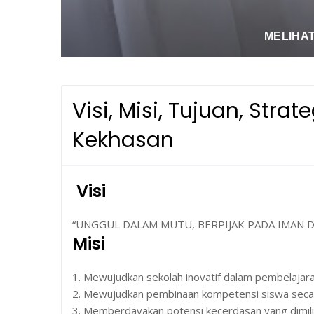
MELIHAT
Visi, Misi, Tujuan, Stra
Kekhasan
Visi
“UNGGUL DALAM MUTU, BERPIJAK PADA IMAN 
Misi
1. Mewujudkan sekolah inovatif dalam pembelajara
2. Mewujudkan pembinaan kompetensi siswa secar
3. Memberdayakan potensi kecerdasan yang dimiliki