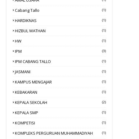
Cabang Tallo
(1)
HARDIKNAS
(1)
HIZBUL WATHAN
(1)
HW
(1)
IPM
(3)
IPM CABANG TALLO
(1)
JASMANI
(1)
KAMPUS MENGAJAR
(1)
KEBAKARAN
(1)
KEPALA SEKOLAH
(2)
KEPALA SMP
(1)
KOMPETISI
(1)
KOMPLEKS PERGURUAN MUHAMMADIYAH
(1)