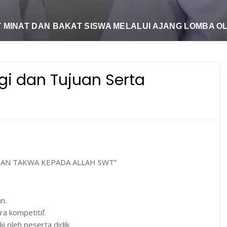
 MINAT DAN BAKAT SISWA MELALUI AJANG LOMBA O
tegi dan Tujuan Serta
DAN TAKWA KEPADA ALLAH SWT”
n.
a kompetitif.
 oleh peserta didik.