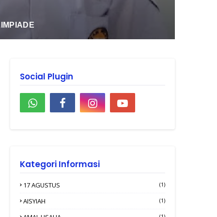
LIMPIADE
Social Plugin
Kategori Informasi
17 AGUSTUS
(1)
AISYIAH
(1)
AMAL USAHA
(1)