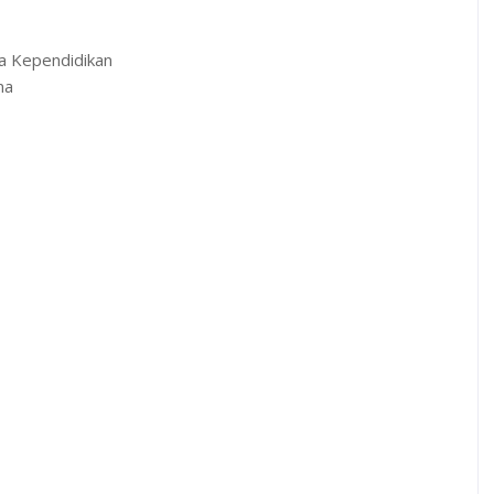
a Kependidikan
na