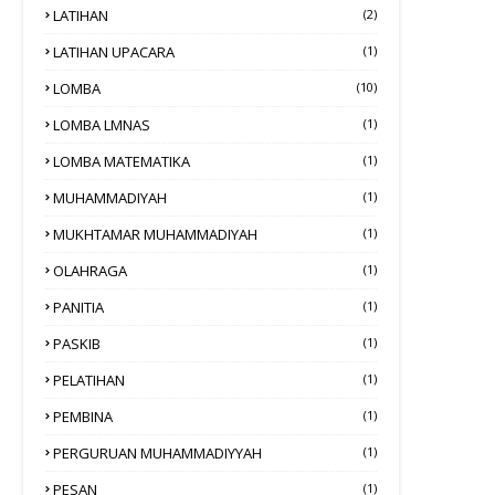
LATIHAN
(2)
LATIHAN UPACARA
(1)
LOMBA
(10)
LOMBA LMNAS
(1)
LOMBA MATEMATIKA
(1)
MUHAMMADIYAH
(1)
MUKHTAMAR MUHAMMADIYAH
(1)
OLAHRAGA
(1)
PANITIA
(1)
PASKIB
(1)
PELATIHAN
(1)
PEMBINA
(1)
PERGURUAN MUHAMMADIYYAH
(1)
PESAN
(1)