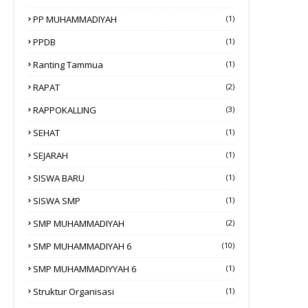
PP MUHAMMADIYAH
(1)
PPDB
(1)
Ranting Tammua
(1)
RAPAT
(2)
RAPPOKALLING
(3)
SEHAT
(1)
SEJARAH
(1)
SISWA BARU
(1)
SISWA SMP
(1)
SMP MUHAMMADIYAH
(2)
SMP MUHAMMADIYAH 6
(10)
SMP MUHAMMADIYYAH 6
(1)
Struktur Organisasi
(1)