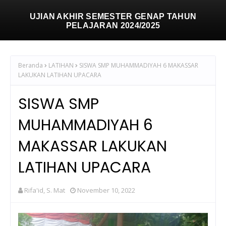
UJIAN AKHIR SEMESTER GENAP TAHUN
PELAJARAN 2024/2025
Beranda
LATIHAN
SISWA SMP MUHAMMADIYAH 6 MAKASSAR
LAKUKAN LATIHAN UPACARA
SISWA SMP
MUHAMMADIYAH 6
MAKASSAR LAKUKAN
LATIHAN UPACARA
Rifa'id, S. Mat
November 10, 2022