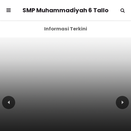
SMP Muhammadiyah 6 Tallo
Informasi Terkini