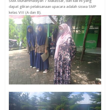
SMA Muhammadiyah 7 Makassar, dan kali ini yang
dapat giliran pelaksanaan upacara adalah siswa SMP
kelas VIII (A dan B).