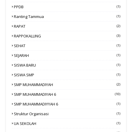
PPDB
(1)
Ranting Tammua
(1)
RAPAT
(2)
RAPPOKALLING
(3)
SEHAT
(1)
SEJARAH
(1)
SISWA BARU
(1)
SISWA SMP
(1)
SMP MUHAMMADIYAH
(2)
SMP MUHAMMADIYAH 6
(10)
SMP MUHAMMADIYYAH 6
(1)
Struktur Organisasi
(1)
UA SEKOLAH
(1)