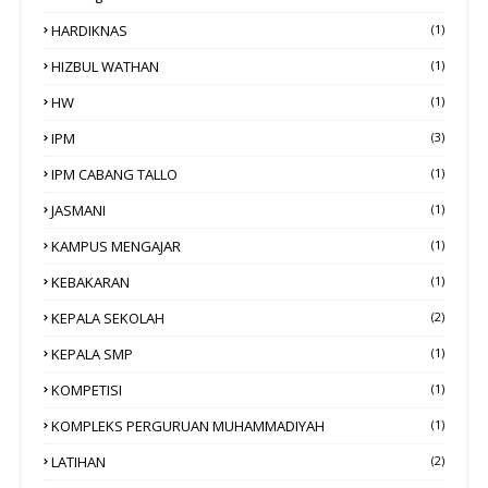
HARDIKNAS
(1)
HIZBUL WATHAN
(1)
HW
(1)
IPM
(3)
IPM CABANG TALLO
(1)
JASMANI
(1)
KAMPUS MENGAJAR
(1)
KEBAKARAN
(1)
KEPALA SEKOLAH
(2)
KEPALA SMP
(1)
KOMPETISI
(1)
KOMPLEKS PERGURUAN MUHAMMADIYAH
(1)
LATIHAN
(2)