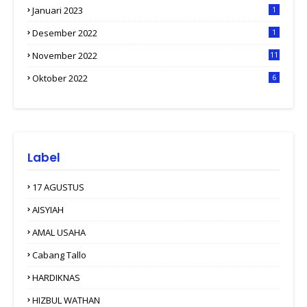
Januari 2023
1
Desember 2022
1
November 2022
11
Oktober 2022
6
Label
17 AGUSTUS
AISYIAH
AMAL USAHA
Cabang Tallo
HARDIKNAS
HIZBUL WATHAN