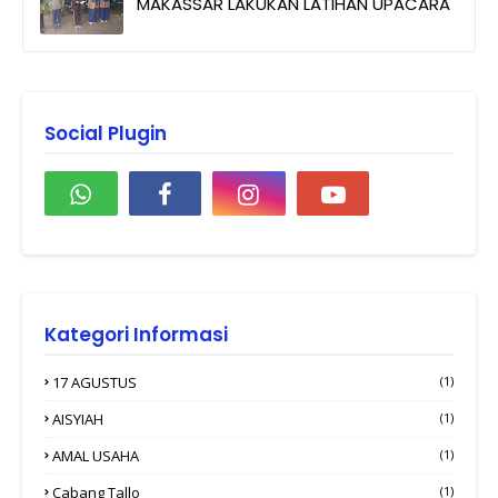
MAKASSAR LAKUKAN LATIHAN UPACARA
Social Plugin
Kategori Informasi
17 AGUSTUS
(1)
AISYIAH
(1)
AMAL USAHA
(1)
Cabang Tallo
(1)