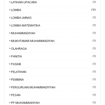
LATIHAN UPACARA
(1)
LOMBA
(10)
LOMBA LMNAS
(1)
LOMBA MATEMATIKA
(1)
MUHAMMADIYAH
(1)
MUKHTAMAR MUHAMMADIYAH
(1)
OLAHRAGA
(1)
PANITIA
(1)
PASKIB
(1)
PELATIHAN
(1)
PEMBINA
(1)
PERGURUAN MUHAMMADIYYAH
(1)
PESAN
(1)
PP MUHAMMADIYAH
(1)