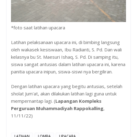
*foto saat latihan upacara
Latihan pelaksanaan upacara ini, di bimbing langsung
oleh wakasek kesiswaan, Ibu Radianti, S. Pd. Dan wali
kelasnya bu St. Maesuri Ishaq, S. Pd. Di samping itu,
siswa sangat antusias dalam latihan upacara ini, karena
panitia upacara inipun, siswa-siswi nya bergiliran.
Dengan latihan upacara yang begitu antusias, setelah
sholat Jum'at, akan dilakukan latihan lagi guna untuk
mempernantap lagi. (
Lapangan Kompleks
Perguruan Muhammadiyah Rappokalling
,
11/11/22)
LATIHAN
LOMBA
UPACARA