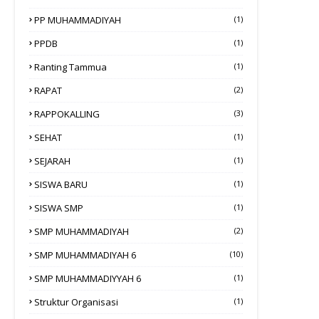
PP MUHAMMADIYAH
(1)
PPDB
(1)
Ranting Tammua
(1)
RAPAT
(2)
RAPPOKALLING
(3)
SEHAT
(1)
SEJARAH
(1)
SISWA BARU
(1)
SISWA SMP
(1)
SMP MUHAMMADIYAH
(2)
SMP MUHAMMADIYAH 6
(10)
SMP MUHAMMADIYYAH 6
(1)
Struktur Organisasi
(1)