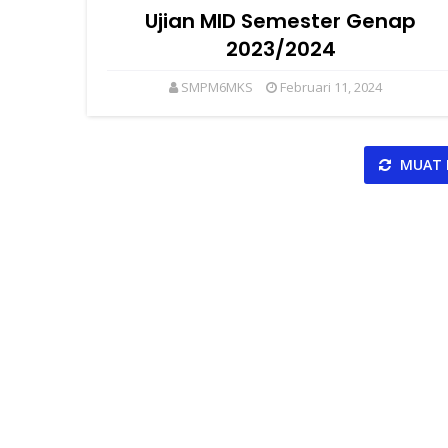
Ujian MID Semester Genap
2023/2024
SMPM6MKS
Februari 11, 2024
MUAT 