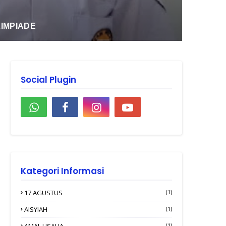
2025
Social Plugin
Kategori Informasi
17 AGUSTUS
(1)
AISYIAH
(1)
AMAL USAHA
(1)