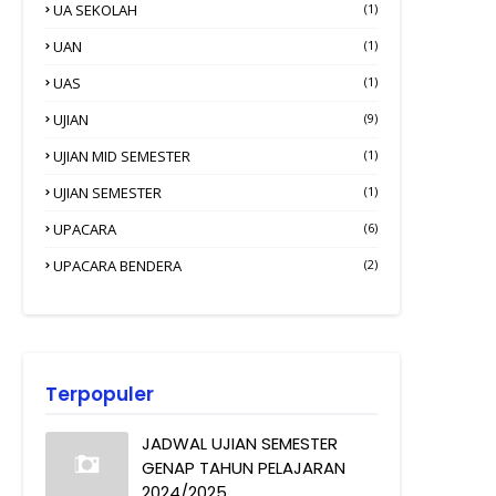
UA SEKOLAH
(1)
UAN
(1)
UAS
(1)
UJIAN
(9)
UJIAN MID SEMESTER
(1)
UJIAN SEMESTER
(1)
UPACARA
(6)
UPACARA BENDERA
(2)
Terpopuler
JADWAL UJIAN SEMESTER
GENAP TAHUN PELAJARAN
2024/2025