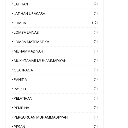
LATIHAN
(2)
LATIHAN UPACARA
(1)
LOMBA
(10)
LOMBA LMNAS
(1)
LOMBA MATEMATIKA
(1)
MUHAMMADIYAH
(1)
MUKHTAMAR MUHAMMADIYAH
(1)
OLAHRAGA
(1)
PANITIA
(1)
PASKIB
(1)
PELATIHAN
(1)
PEMBINA
(1)
PERGURUAN MUHAMMADIYYAH
(1)
PESAN
(1)