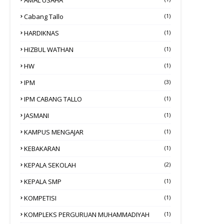
Cabang Tallo
(1)
HARDIKNAS
(1)
HIZBUL WATHAN
(1)
HW
(1)
IPM
(3)
IPM CABANG TALLO
(1)
JASMANI
(1)
KAMPUS MENGAJAR
(1)
KEBAKARAN
(1)
KEPALA SEKOLAH
(2)
KEPALA SMP
(1)
KOMPETISI
(1)
KOMPLEKS PERGURUAN MUHAMMADIYAH
(1)