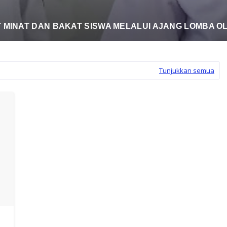
AN AKHIR SEMESTER GENAP TAHUN PELAJARAN 2024/
Tunjukkan semua