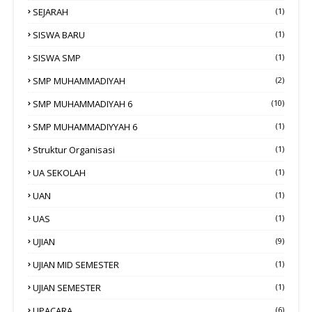
SEJARAH
(1)
SISWA BARU
(1)
SISWA SMP
(1)
SMP MUHAMMADIYAH
(2)
SMP MUHAMMADIYAH 6
(10)
SMP MUHAMMADIYYAH 6
(1)
Struktur Organisasi
(1)
UA SEKOLAH
(1)
UAN
(1)
UAS
(1)
UJIAN
(9)
UJIAN MID SEMESTER
(1)
UJIAN SEMESTER
(1)
UPACARA
(6)