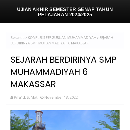
UJIAN AKHIR SEMESTER GENAP TAHUN
PELAJARAN 2024/2025
Beranda
KOMPLEKS PERGURUAN MUHAMMADIYAH
SEJARAH
BERDIRINYA SMP MUHAMMADIYAH 6 MAKASSAR
SEJARAH BERDIRINYA SMP
MUHAMMADIYAH 6
MAKASSAR
Rifa'id, S. Mat
November 13, 2022