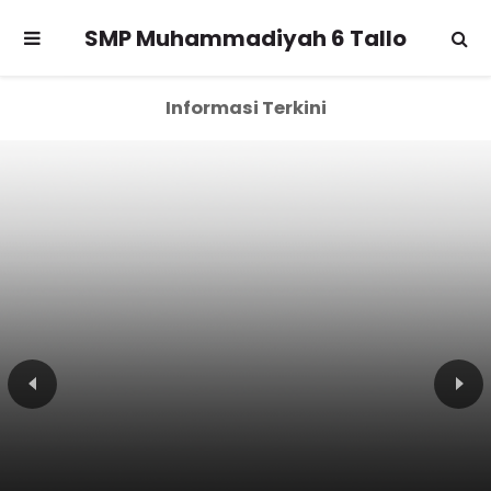
SMP Muhammadiyah 6 Tallo
Informasi Terkini