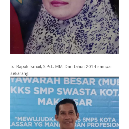
5. Bapak Ismail, S.Pd., MM. Dari tahun 2014 sampai
sekarang.