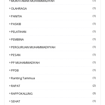
MUKHTAMAR MUHAMMADIYAH
(1)
OLAHRAGA
(1)
PANITIA
(1)
PASKIB
(1)
PELATIHAN
(1)
PEMBINA
(1)
PERGURUAN MUHAMMADIYYAH
(1)
PESAN
(1)
PP MUHAMMADIYAH
(1)
PPDB
(1)
Ranting Tammua
(1)
RAPAT
(2)
RAPPOKALLING
(3)
SEHAT
(1)