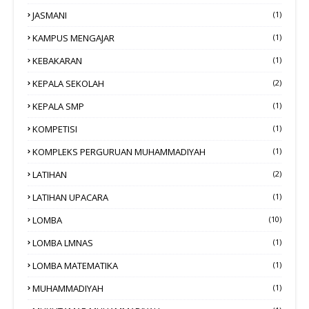
JASMANI
(1)
KAMPUS MENGAJAR
(1)
KEBAKARAN
(1)
KEPALA SEKOLAH
(2)
KEPALA SMP
(1)
KOMPETISI
(1)
KOMPLEKS PERGURUAN MUHAMMADIYAH
(1)
LATIHAN
(2)
LATIHAN UPACARA
(1)
LOMBA
(10)
LOMBA LMNAS
(1)
LOMBA MATEMATIKA
(1)
MUHAMMADIYAH
(1)