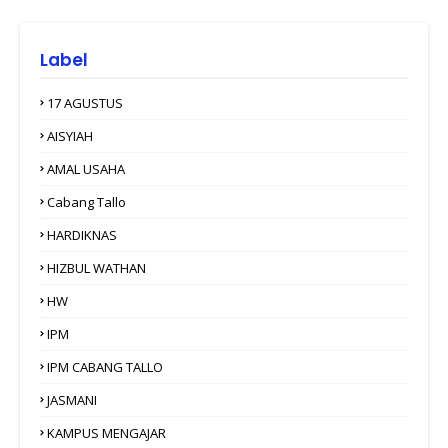
Label
17 AGUSTUS
AISYIAH
AMAL USAHA
Cabang Tallo
HARDIKNAS
HIZBUL WATHAN
HW
IPM
IPM CABANG TALLO
JASMANI
KAMPUS MENGAJAR